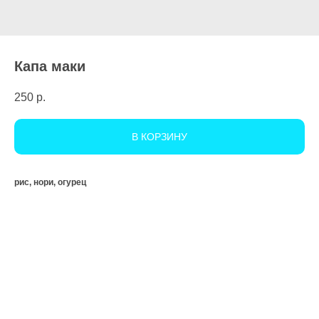
Капа маки
250
р.
В КОРЗИНУ
рис, нори, огурец