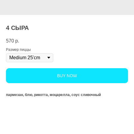
4 СЫРА
570
р.
Размер пиццы
BUY NOW
пармезан, блю, рикотта, моцарелла, соус сливочный