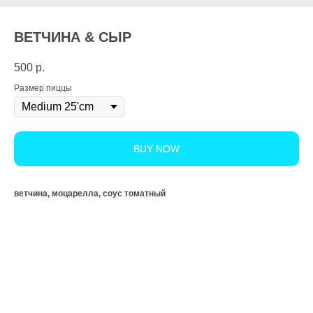
ВЕТЧИНА & СЫР
500
р.
Размер пиццы
BUY NOW
ветчина, моцарелла, соус томатный